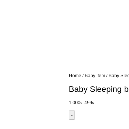
Home
Baby Item
Baby Slee
Baby Sleeping b
1,000
৳
499
৳