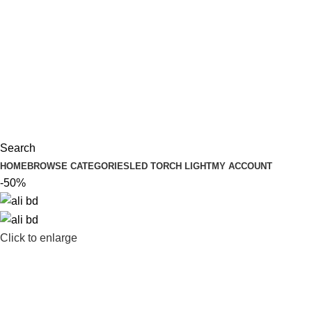
Search
HOME
BROWSE CATEGORIES
LED TORCH LIGHT
MY ACCOUNT
-50%
Click to enlarge