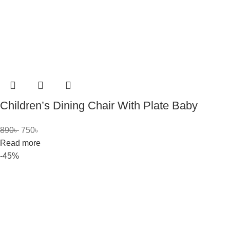
Children’s Dining Chair With Plate Baby
890
৳
750
৳
Read more
-45%