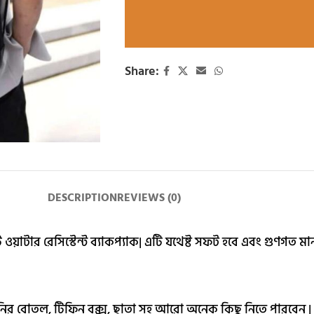
Share:
DESCRIPTION
REVIEWS (0)
াটার রেসিস্টেন্ট ব্যাকপ্যাক| এটি যথেষ্ট সফট হবে এবং গুণগত মা
ানির বোতল, টিফিন বক্স, ছাতা সহ আরো অনেক কিছু নিতে পারবেন |