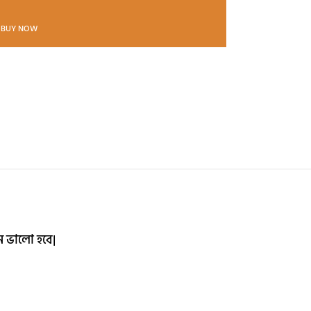
BUY NOW
ন ভালো হবে|