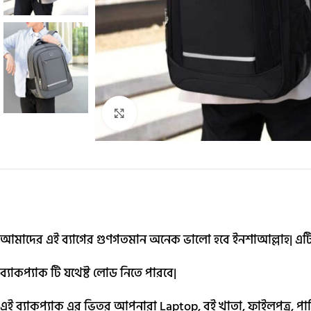
Click to enlarge
আমাদের এই ব্যাগের গুণগতমান অনেক ভালো হবে ইনশাআল্লাহ| এটি ওয়
ব্যাকপ্যাক টি যথেষ্ট লোড নিতে পারবে|
এই ব্যাকপ্যাক এর ভিতর আপনারা Laptop, বই খাতা, ফাইলপত্র, প