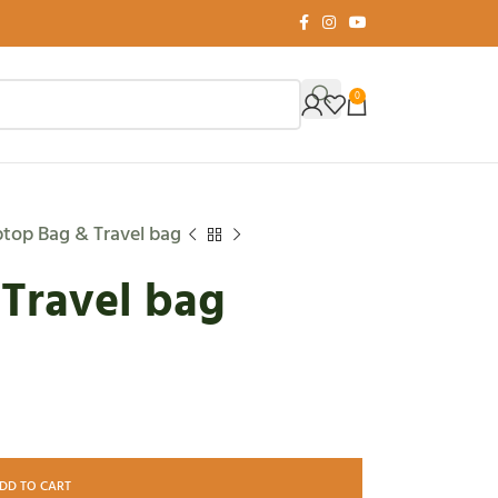
0
top Bag & Travel bag
Travel bag
DD TO CART