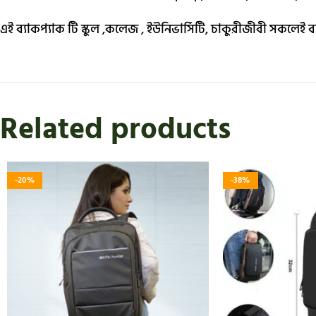
এই ব্যাকপ্যাক টি স্কুল ,কলেজ , ইউনিভার্সিটি, চাকুরীজীবী সকলেই
Related products
-20%
-38%