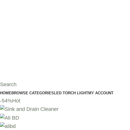
Search
HOME
BROWSE CATEGORIES
LED TORCH LIGHT
MY ACCOUNT
-54%
Hot