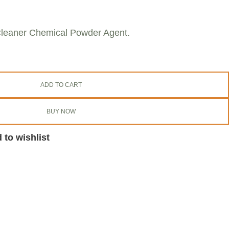
Cleaner Chemical Powder Agent.
ADD TO CART
BUY NOW
 to wishlist