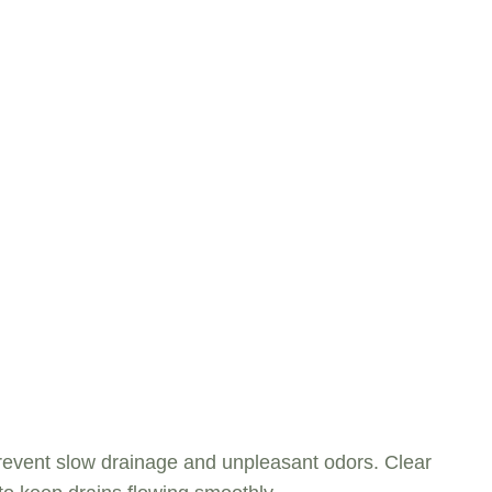
revent slow drainage and unpleasant odors. Clear