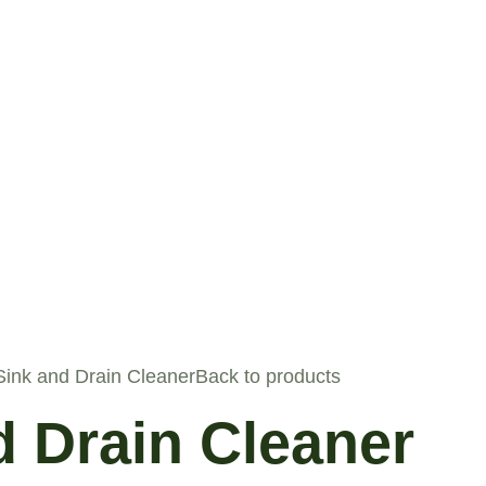
Sink and Drain Cleaner
Back to products
d Drain Cleaner