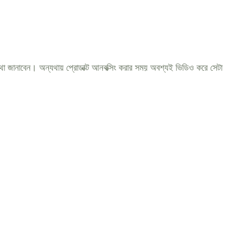
 কথা জানাবেন। অন্যথায় প্রোডাক্ট আনবক্সিং করার সময় অবশ্যই ভিডিও করে সেটা