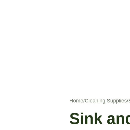
Home
Cleaning Supplies
Sink an